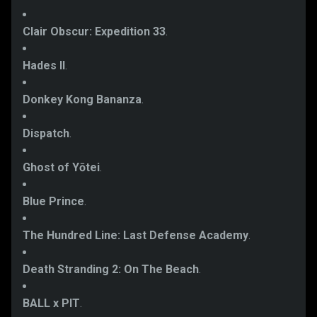
Clair Obscur: Expedition 33
.
Hades II
.
Donkey Kong Bananza
.
Dispatch
.
Ghost of Yōtei
.
Blue Prince
.
The Hundred Line: Last Defense Academy
.
Death Stranding 2: On The Beach
.
BALL x PIT
.