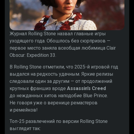
Журнал Rolling Stone назвал главные игры
уходящего года. Обошлось без сюрпризов —
первое место заняла всеобщая любимица Clair
Obscur: Expedition 33.
В Rolling Stone отметили, что 2025-й игровой год
выдался на редкость удачным. Яркие релизы
следовали один за другим — от продолжений
крупных франшиз вроде
Assassin’s Creed
до нежданных хитов наподобие Blue Prince.
Не говоря уже о веренице ремастеров
и ремейков!
Топ-25 развлечений по версии Rolling Stone
выглядит так: