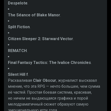
Despelote
.
The Séance of Blake Manor
.
Split Fiction
.
Citizen Sleeper 2: Starward Vector
.
REMATCH
.
Final Fantasy Tactics: The Ivalice Chronicles
.
Silent Hill f
.
Расхваливая
Clair Obscur
, журналист высказал
мнение, что эта RPG — нечто большее, чем сумма
её частей. Простая боевая система, красивая,
но ничем не выдающаяся графика и порой
мелодраматичный сюжет образуют самую
эмоциональную игру года.