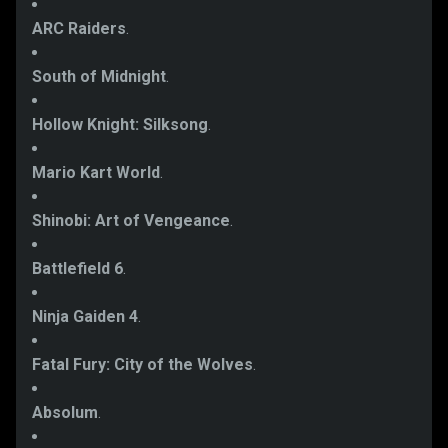
ARC Raiders
.
South of Midnight
.
Hollow Knight: Silksong
.
Mario Kart World
.
Shinobi: Art of Vengeance
.
Battlefield 6
.
Ninja Gaiden 4
.
Fatal Fury: City of the Wolves
.
Absolum
.