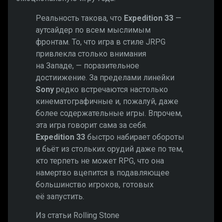
Реальность такова, что
Expedition 33
—
аутсайдер по всем мыслимым
фронтам. То, что игра в стиле JRPG
привлекла столько внимания
на Западе, — поразительное
достиижение. За пределами линейки
Sony
редко встречаются настолько
кинематографичные и, пожалуй, даже
более содержательные игры. Впрочем,
эта игра говорит сама за себя.
Expedition 33
быстро набирает обороты
и бьёт из стольких орудий даже по тем,
кто терпеть не может RPG, что она
намертво вцепится в подавляющее
большинство игроков, готовых
её запустить.
Из статьи Rolling Stone