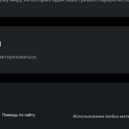
й
авторизоваться
.
Помощь по сайту
Использование любых мате