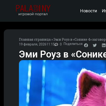
Новости
И
Главная страница
»
Эми Роуз в «Сонике 4» загово
Поделиться
19 февраля, 2026
11:15
0
Эми Роуз в «Сонике