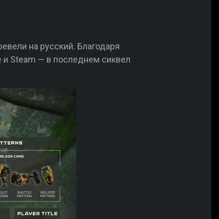
еревели на русский. Благодаря
e и Steam — в последнем сиквел