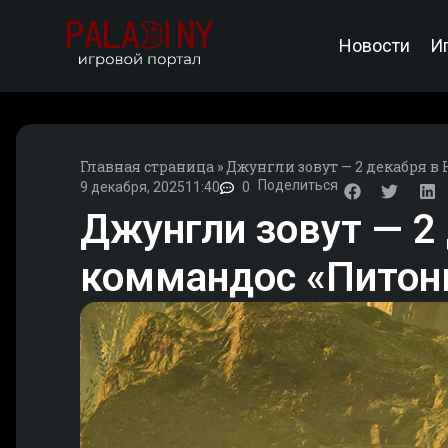
Новости
И
Главная страница
»
Джунгли зовут — 2 декабря в 
Поделиться
9 декабря, 2025
11:40
0
Джунгли зовут — 2 
коммандос «Питон