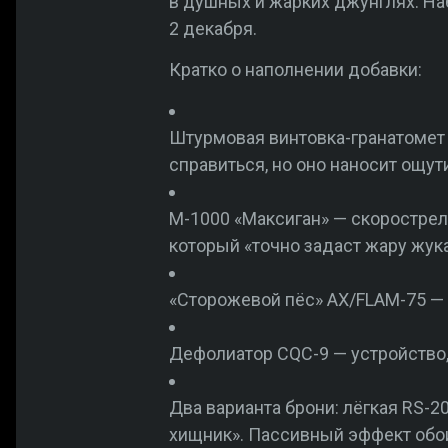
в душных и жарких джунглях. Н
2 декабря.
Кратко о наполнении добавки:
Штурмовая винтовка-гранатомет 
справиться, но оно наносит ощут
M-1000 «Максиган» — скорострел
который «точно задаст жару жук
«Сторожевой пёс» AX/FLAM-75 — 
Дефолиатор CQC-9 — устройство, 
Два варианта брони: лёгкая RS-
хищник». Пассивный эффект обо