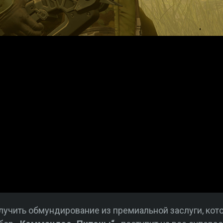
лучить обмундирование из премиальной заслуги, ко