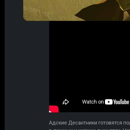
Адские Десантники готовятся по