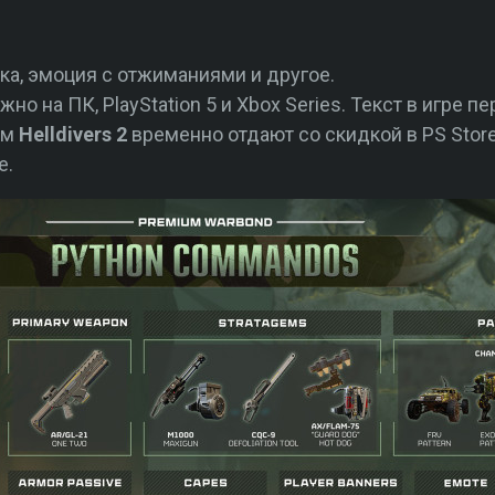
ока, эмоция с отжиманиями и другое.
но на ПК, PlayStation 5 и Xbox Series. Текст в игре п
ям
Helldivers 2
временно отдают со скидкой в PS Stor
е.