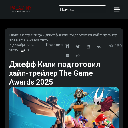
Главная страница
»
Джефф Кили подготовил хайп-трейлер
The Game Awards 2025
Поделиться
7 декабря, 2025
180
20:35
0
Джефф Кили подготовил
хайп-трейлер The Game
Awards 2025