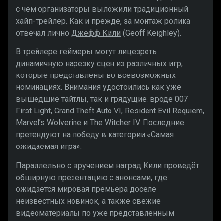
с чем организаторы выложили традиционный
хайп-трейлер. Как и прежде, за монтаж ролика
отвечал лично
Джефф Кили
(Geoff Keighley).
В трейлере геймеры могут лицезреть
динамичную нарезку сцен из различных игр,
которые представлены во всевозможных
номинациях. Внимания удостоились как уже
вышедшие тайтлы, так и грядущие, вроде 007
First Light, Grand Theft Auto VI, Resident Evil Requiem,
Marvel’s Wolverine и The Witcher IV. Последние
претендуют на победу в категории «Самая
ожидаемая игра».
Параллельно с вручением наград
Кили
проведёт
обширную презентацию с анонсами, где
ожидается мировая премьера доселе
неизвестных новинок, а также свежие
видеоматериалы по уже представленным