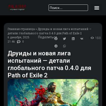
Главная страница
»
Друиды и новая лига испытаний —
детали глобального патча 0.4.0 для Path of Exile 2
Поделиться
6 декабря, 2025
188
21:46
0
Друиды и новая лига
испытаний — детали
глобального патча 0.4.0 для
Path of Exile 2