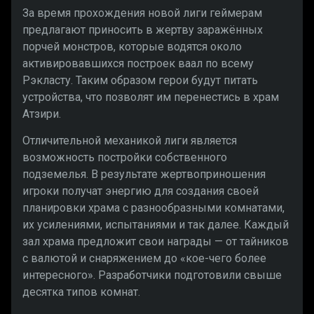
За время прохождения новой лиги геймерам
предлагают приносить в жертву заражённых
порчей монстров, которые водятся около
активировавшихся построек ваал по всему
Рэкласту. Таким образом герои будут питать
устройства, что позволят им перенестись в храм
Атзири.
Отличительной механикой лиги является
возможность постройки собственного
подземелья. В результате жертвоприношения
игроки получат энергию для создания своей
планировки храма с разнообразными комнатами,
их усилениями, испытаниями и так далее. Каждый
зал храма предложит свои награды — от тайников
с валютой и снаряжением до «кое-чего более
интересного». Разработчики подготовили свыше
десятка типов комнат.