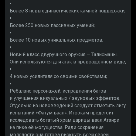
Более 8 новых династических камней поддержки;
Более 250 новых пассивных умений;
Более 10 новых уникальных предметов;
Новый класс двуручного оружия — Талисманы.
Они используются для атак в превращённом виде;
4 новых усилителя со своими свойствами;
Ребаланс персонажей, исправления багов
и улучшения визуальных / звуковых эффектов.
Отдельно из нововведений следует отметить лигу
испытаний «Фатум ваал». Игрокам предстоит
исследовать богатый храм царицы ваал Атзири
на пике её могущества. Ради сохранения
молодости она готова рискнуть всей своей