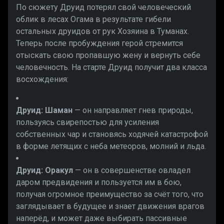
По сюжету Друид потерял свой человеческий
облик в лесах Огама в результате гибели
остальных друидов от рук Хозяина в Туманах.
Теперь после пробуждения герой стремится
отыскать свою пропавшую жену и вернуть себе
человечность. На старте Друид получит два класса
восхождения:
Друид: Шаман
— он направляет гнев природы,
пользуясь свирепостью для усиления
собственных чар и становясь ходячей катастрофой
в форме летящих с неба метеоров, молний и льда.
Друид: Оракул
— он в совершенстве овладел
даром предвидения и пользуется им в бою,
получая огромное преимущество за счёт того, что
заглядывает в будущее и знает движения врагов
наперёд, и может даже выбирать пассивные