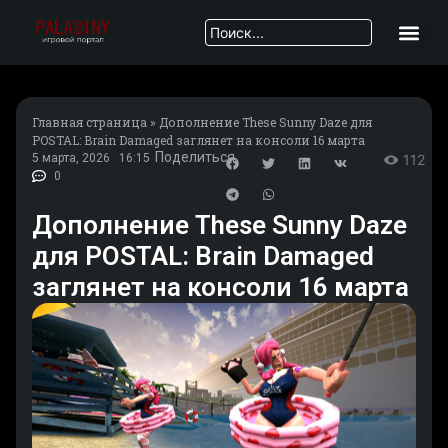
Главная страница
»
Дополнение These Sunny Daze для
POSTAL: Brain Damaged заглянет на консоли 16 марта
Поделиться
5 марта, 2026
16:15
112
0
Дополнение These Sunny Daze
для POSTAL: Brain Damaged
заглянет на консоли 16 марта