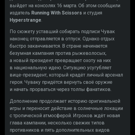
выйдет на консолях 16 марта. Об этом сообщили
издатель
Running With Scissors
и студия
Hyperstrange
.
По сюжету уставший собирать подписи Чувак
наконец отправляется в отпуск. Однако отдых
быстро заканчивается. В стране начинается
безумная кампания против рыжеволосых,
а новый президент превращает охоту на них
в национальную идею. Ситуацию усугубляет
вице-президент, который крадёт личный арсенал
героя. Чуваку придётся вернуть своё оружие
и начать прорваться через толпы фанатиков.
Дополнение продолжает историю оригинальной
игры и переносит действие в солнечные локации
с тропической атмосферой. Игроков ждёт новая
глава кампании, несколько свежих типов
противников и пять дополнительных видов