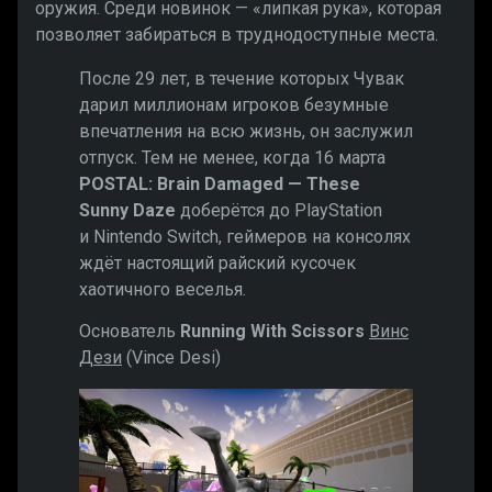
оружия. Среди новинок — «липкая рука», которая
позволяет забираться в труднодоступные места.
После 29 лет, в течение которых Чувак
дарил миллионам игроков безумные
впечатления на всю жизнь, он заслужил
отпуск. Тем не менее, когда 16 марта
POSTAL: Brain Damaged — These
Sunny Daze
доберётся до PlayStation
и Nintendo Switch, геймеров на консолях
ждёт настоящий райский кусочек
хаотичного веселья.
Основатель
Running With Scissors
Винс
Дези
(Vince Desi)