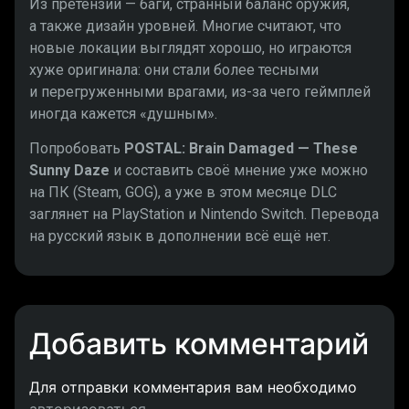
Из претензий — баги, странный баланс оружия,
а также дизайн уровней. Многие считают, что
новые локации выглядят хорошо, но играются
хуже оригинала: они стали более тесными
и перегруженными врагами, из-за чего геймплей
иногда кажется «душным».
Попробовать
POSTAL: Brain Damaged — These
Sunny Daze
и составить своё мнение уже можно
на ПК (Steam, GOG), а уже в этом месяце DLC
заглянет на PlayStation и Nintendo Switch. Перевода
на русский язык в дополнении всё ещё нет.
Добавить комментарий
Для отправки комментария вам необходимо
авторизоваться
.