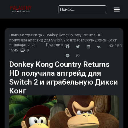
Главная страница
»
Donkey Kong Country Returns HD
получила апгрейд для Switch 2 и играбельную Дикси Конг
Поделиться
21 января, 2026
160
15:45
0
Donkey Kong Country Returns
HD получила апгрейд для
Switch 2 и играбельную Дикси
Конг