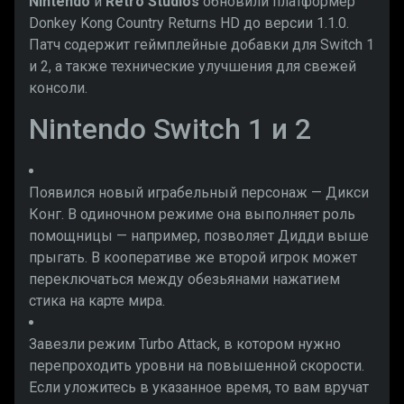
Nintendo
и
Retro Studios
обновили платформер
Donkey Kong Country Returns HD до версии 1.1.0.
Патч содержит геймплейные добавки для Switch 1
и 2, а также технические улучшения для свежей
консоли.
Nintendo Switch 1 и 2
Появился новый играбельный персонаж — Дикси
Конг. В одиночном режиме она выполняет роль
помощницы — например, позволяет Дидди выше
прыгать. В кооперативе же второй игрок может
переключаться между обезьянами нажатием
стика на карте мира.
Завезли режим Turbo Attack, в котором нужно
перепроходить уровни на повышенной скорости.
Если уложитесь в указанное время, то вам вручат