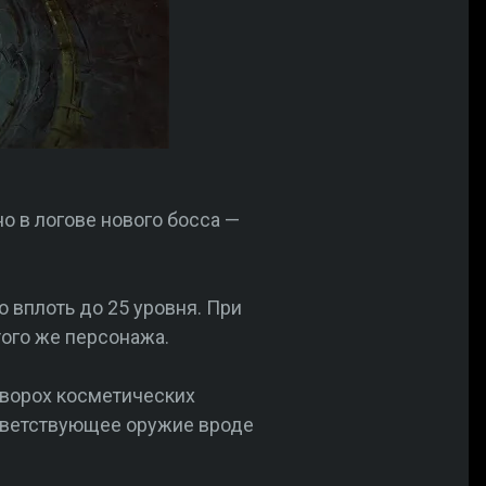
о в логове нового босса —
о вплоть до 25 уровня. При
того же персонажа.
 ворох косметических
ответствующее оружие вроде