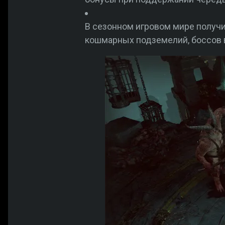
В сезонном игровом мире получи
кошмарных подземелий, боссов в