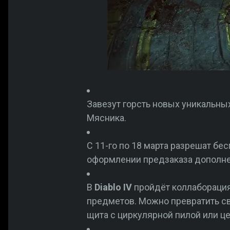
Завезут горсть новых уникальны
Мясника.
С 11-го по 18 марта разрешат бе
оформлении предзаказа дополнен
В
Diablo IV
пройдёт коллаборация 
предметов. Можно превратить св
щита с циркулярной пилой или це