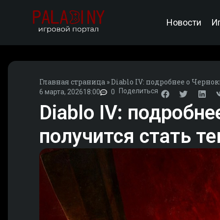
Новости
И
Главная страница
»
Diablo IV: подробнее о Черн
Поделиться
6 марта, 2026
18:00
0
Diablo IV: подробн
получится стать 