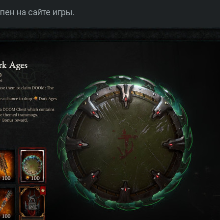
ен на сайте игры.