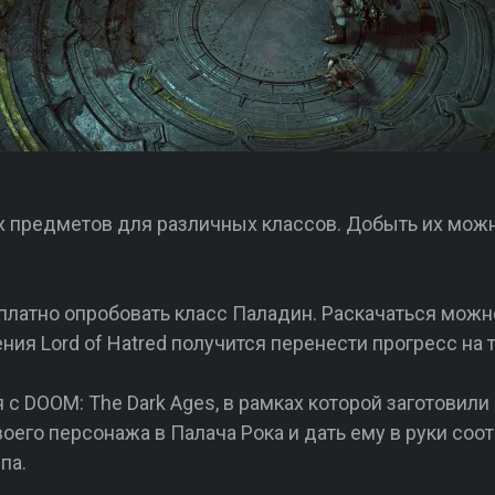
х предметов для различных классов. Добыть их можн
сплатно опробовать класс Паладин. Раскачаться можн
ия Lord of Hatred получится перенести прогресс на 
с DOOM: The Dark Ages, в рамках которой заготовили
оего персонажа в Палача Рока и дать ему в руки со
па.