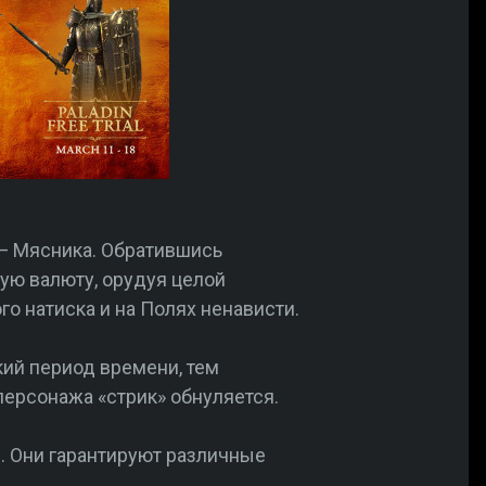
 — Мясника. Обратившись
ую валюту, орудуя целой
о натиска и на Полях ненависти.
кий период времени, тем
персонажа «стрик» обнуляется.
. Они гарантируют различные