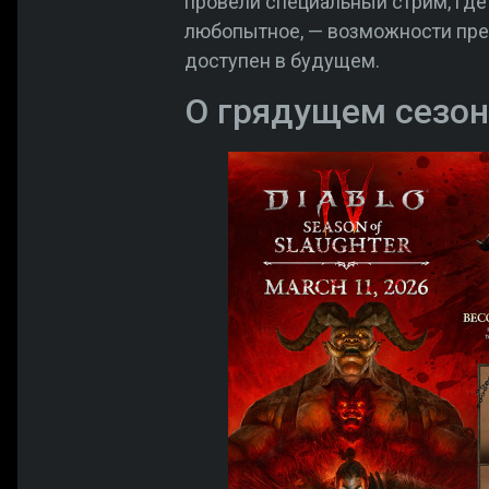
провели специальный стрим, где 
любопытное, — возможности прев
доступен в будущем.
О грядущем сезон