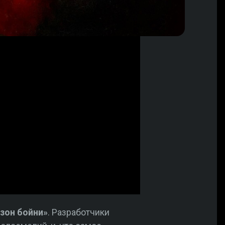
зон бойни»
. Разработчики