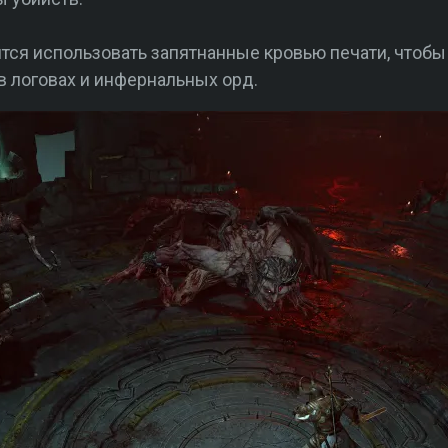
тся использовать запятнанные кровью печати, чтоб
 логовах и инфернальных орд.