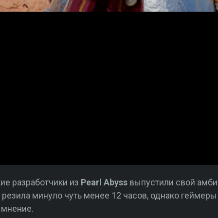
е разработчики из
Pearl Abyss
выпустили свой амб
а резила минуло чуть менее 12 часов, однако геймер
 мнение.