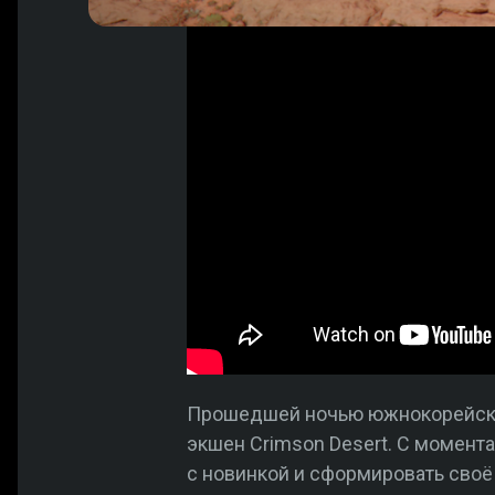
Прошедшей ночью южнокорейски
экшен Crimson Desert. С момент
с новинкой и сформировать своё