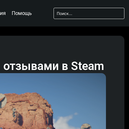
ия
Помощь
и отзывами в Steam