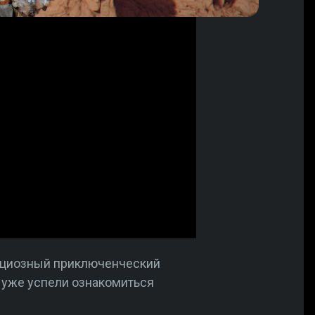
ициозный приключенческий
ы уже успели ознакомиться