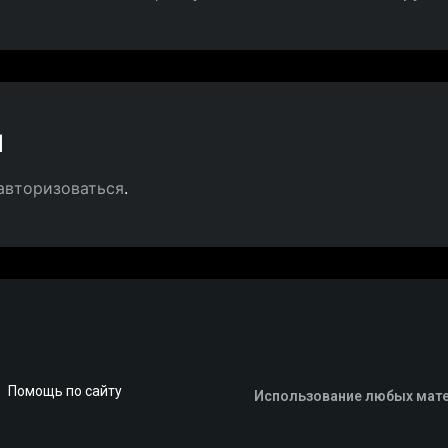
й
авторизоваться
.
Помощь по сайту
Использование любых мате