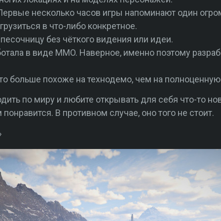
Первые несколько часов игры напоминают один огро
грузиться в что-либо конкретное.
 песочницу без чёткого видения или идеи.
ботала в виде MMO. Наверное, именно поэтому разраб
Это больше похоже на технодемо, чем на полноценную 
одить по миру и любите открывать для себя что-то но
 понравится. В противном случае, оно того не стоит.
»