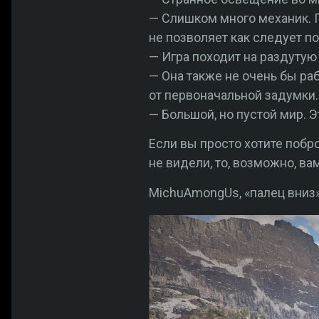
— Слишком много механик. 
не позволяет как следует по
— Игра походит на раздутую
— Она также не очень бы ра
от первоначальной задумки.
— Большой, но пустой мир. 
Если вы просто хотите побр
не видели, то, возможно, вам
MichuAmongUs, «палец вниз