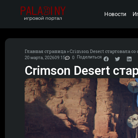
Новости
И
Главная страница
»
Crimson Desert стартовала 
Поделиться
20 марта, 2026
09:15
0
Crimson Desert ст