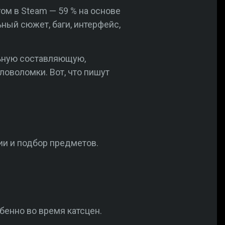
м в Steam — 59 % на основе
ный сюжет, баги, интерфейс,
льную составляющую,
оволомки. Вот, что пишут
ии и подбор предметов.
бенно во время катсцен.