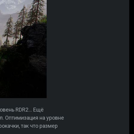
ровень RDR2… Ещё
ал. Оптимизация на уровне
рокачки, так что размер