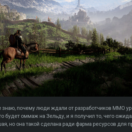
Не знаю, почему люди ждали от разработчиков ММО у
о будет оммаж на Зельду, и я получил то, чего ожид
шая, но она такой сделана ради фарма ресурсов для п