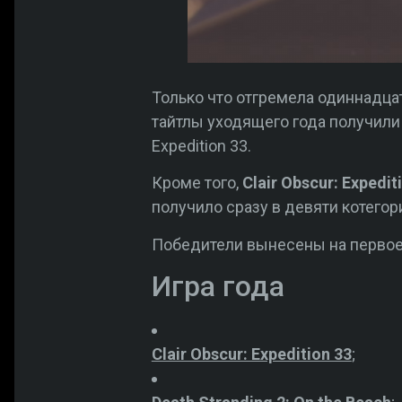
Только что отгремела одиннадц
тайтлы уходящего года получили 
Expedition 33.
Кроме того,
Clair Obscur: Expedit
получило сразу в девяти котегор
Победители вынесены на первое
Игра года
Clair Obscur: Expedition 33
;