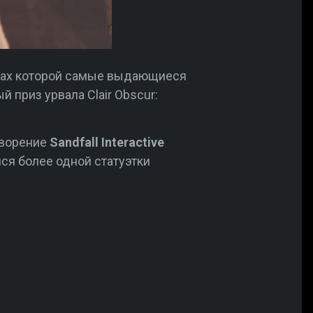
мках которой самые выдающиеся
 приз урвала Clair Obscur:
творение
Sandfall Interactive
лся более одной статуэтки