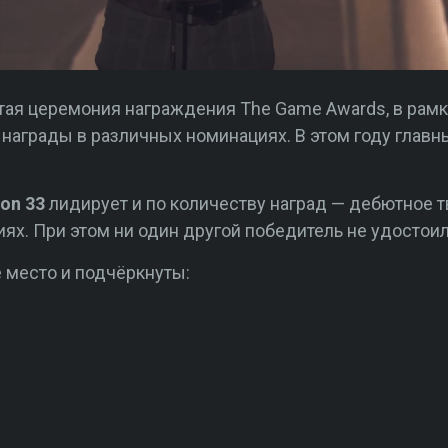
атая церемония награждения The Game Awards, в ра
награды в различных номинациях. В этом году главный
ion 33
лидирует и по количеству наград — дебютное 
иях. При этом ни один другой победитель не удостои
 место и подчёркнуты: