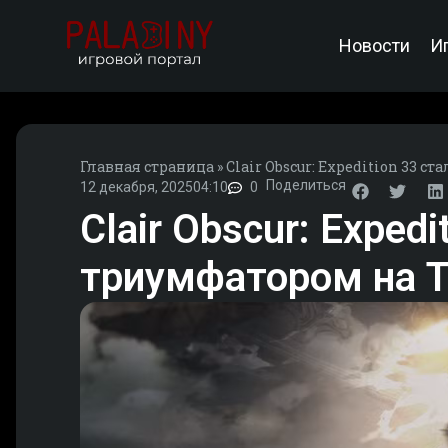
Новости
И
Главная страница
»
Clair Obscur: Expedition 33 
Поделиться
12 декабря, 2025
04:10
0
Clair Obscur: Expe
триумфатором на T