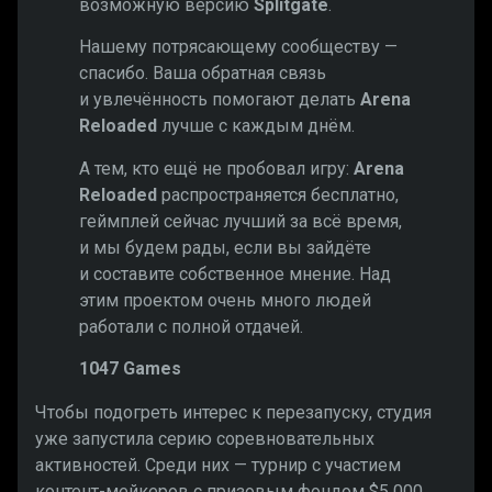
возможную версию
Splitgate
.
Нашему потрясающему сообществу —
спасибо. Ваша обратная связь
и увлечённость помогают делать
Arena
Reloaded
лучше с каждым днём.
А тем, кто ещё не пробовал игру:
Arena
Reloaded
распространяется бесплатно,
геймплей сейчас лучший за всё время,
и мы будем рады, если вы зайдёте
и составите собственное мнение. Над
этим проектом очень много людей
работали с полной отдачей.
1047 Games
Чтобы подогреть интерес к перезапуску, студия
уже запустила серию соревновательных
активностей. Среди них — турнир с участием
контент-мейкеров с призовым фондом $5 000