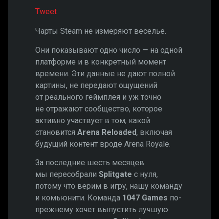
Tweet
Чарты Steam не измеряют веселье.
Они показывают одно число — на одной
платформе и в конкретный момент
времени. Эти данные не дают полной
картины, не передают ощущений
от реального геймплея и уж точно
не отражают сообщество, которое
активно участвует в том, какой
становится
Arena Reloaded
, включая
будущий контент вроде Arena Royale.
За последние шесть месяцев
мы пересобрали
Splitgate
с нуля,
потому что верим в игру, нашу команду
и комьюнити. Команда
1047 Games
по-
прежнему хочет выпустить лучшую