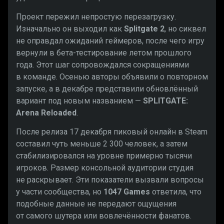
Проект пережил непростую перезагрузку.
Изначально он выходил как
Splitgate 2
, но сиквел
не оправдал ожиданий геймеров, после чего игру
вернули в бета-тестирование летом прошлого
года. Этот шаг сопровождался сокращениями
в команде. Осенью авторы объявили о повторном
запуске, а в декабре представили обновлённый
вариант под новым названием —
SPLITGATE:
Arena Reloaded
.
После релиза 17 декабря пиковый онлайн в Steam
составил чуть меньше 2 300 человек, а затем
стабилизировался на уровне примерно тысячи
игроков. Размер консольной аудитории студия
не раскрывает. Эти показатели вызвали вопросы
у части сообщества, но
1047 Games
ответила, что
подобные данные не передают ощущения
от самого шутера или вовлечённости фанатов.