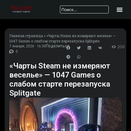
Главная страница
»
«Чарты Steam не измеряют веселье» —
1047 Games о слабом старте перезапуска Splitgate
Поделиться
7 января, 2026
16:30
206
0
«Чарты Steam не измеряют
веселье» — 1047 Games о
слабом старте перезапуска
Splitgate