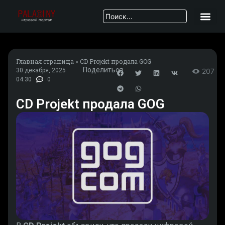
Главная страница
»
CD Projekt продала GOG
Поделиться
30 декабря, 2025
207
04:30
0
CD Projekt продала GOG