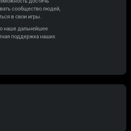
возможность достичь
вивать сообщество людей,
ься в свои игры.
то наше дальнейшее
етная поддержка наших