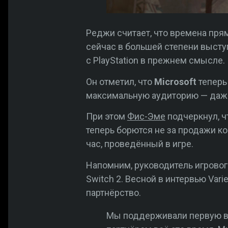
Реджи считает, что времена пр
сейчас в большей степени выступ
с PlayStation в прежнем смысле.
Он отметил, что
Microsoft
теперь
максимальную аудиторию — даж
При этом
Фис-Эме
подчеркнул, ч
теперь борются не за продажи к
час, проведённый в игре.
Напомним, руководитель игрово
Switch 2. Весной в интервью Vari
партнёрство.
Мы поддерживали первую ве