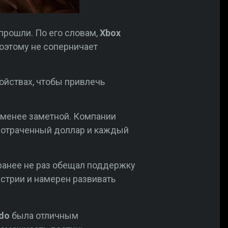
прошли. По его словам,
Xbox
поэтому не соперничает
ойствах, чтобы привлечь
а менее заметной. Компании
 потраченный доллар и каждый
 ранее не раз обещал поддержку
стрии и намерен развивать
do
была отличным