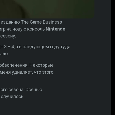
ью изданию The Game Business
игр на новую консоль
Nintendo
.
сезону.
r 3 + 4, а в следующем году туда
ало.
о обеспечения. Некоторые
меня удивляет, что этого
ного сезона. Осенью
 случилось.