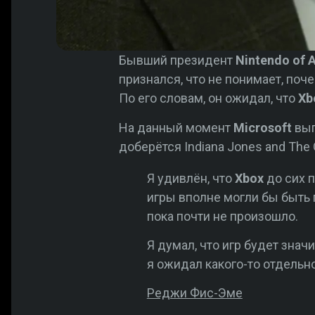
Бывший президент
Nintendo of 
признался, что не понимает, поч
По его словам, он ожидал, что
Xb
На данный момент
Microsoft
вып
доберётся Indiana Jones and The G
Я удивлён, что
Xbox
до сих п
игры вполне могли бы быть 
пока почти не произошло.
Я думал, что игр будет зна
я ожидал какого-то отдельно
Реджи Фис-Эме