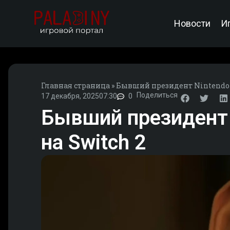
Новости
И
Главная страница
»
Бывший президент Nintendo у
Поделиться
17 декабря, 2025
07:30
0
Бывший президент 
на Switch 2