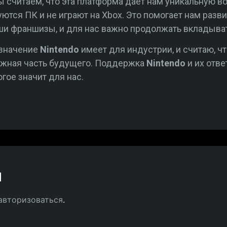
ы считаем, что эта платформа даёт нам уникальную 
уются ПК и не играют на Xbox. Это помогает нам раз
и франшизы, и для нас важно продолжать вкладыват
 значение
Nintendo
имеет для индустрии, и считаю, ч
ажная часть будущего. Поддержка
Nintendo
и их отв
гое значит для нас.
й
авторизоваться
.