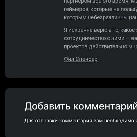
партнёром всё это время. М
геймеров, которые не польз
которым небезразличны наш
Я искренне верю в то, какое
сотрудничество с ними — в
проектов действительно мно
Фил Спенсер
Добавить комментари
Для отправки комментария вам необходимо