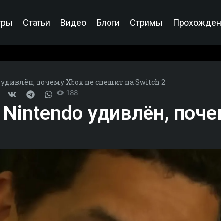
гры
Статьи
Видео
Блоги
Стримы
Прохожден
дивлён, почему Xbox не спешит на Switch 2
188
Nintendo удивлён, поче