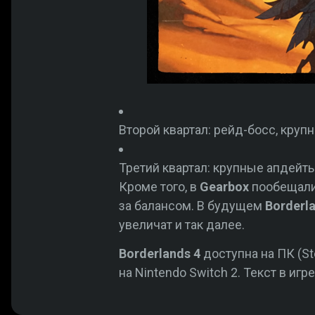
Второй квартал: рейд-босс, круп
Третий квартал: крупные апдейт
Кроме того, в
Gearbox
пообещали 
за балансом. В будущем
Borderl
увеличат и так далее.
Borderlands 4
доступна на ПК (Ste
на Nintendo Switch 2. Текст в игр