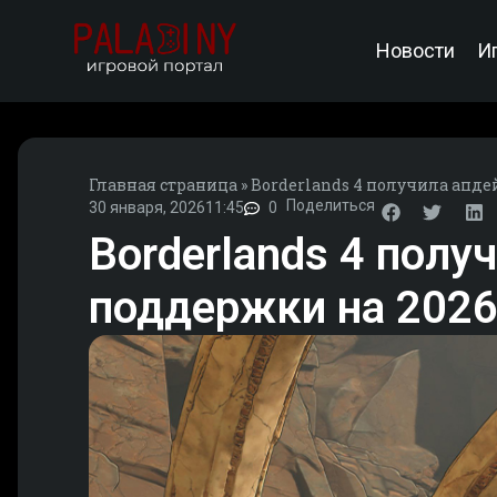
Новости
И
Главная страница
»
Borderlands 4 получила апде
Поделиться
30 января, 2026
11:45
0
Borderlands 4 полу
поддержки на 2026