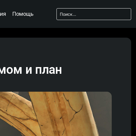
ия
Помощь
мом и план