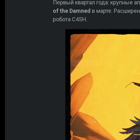
Первый квартал года: крупные а
of the Damned
в марте. Расширен
робота C4SH.