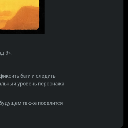
д 3».
фиксить баги и следить
альный уровень персонажа
 в будущем также поселится