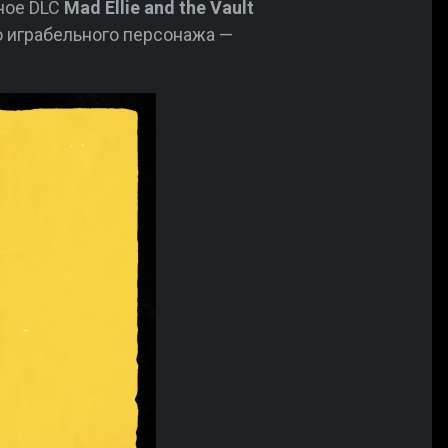
тное DLC
Mad Ellie and the Vault
о играбельного персонажа —