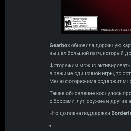
Gearbox
обновила дорожную карту
вышел большой патч, который до
Фоторежим можно активировать 
в режиме одиночной игры, то ост
Меню фоторежима содержит множ
Также обновление коснулось прог
с боссами, лут, оружие и другие 
Что до плана поддержки
Borderl