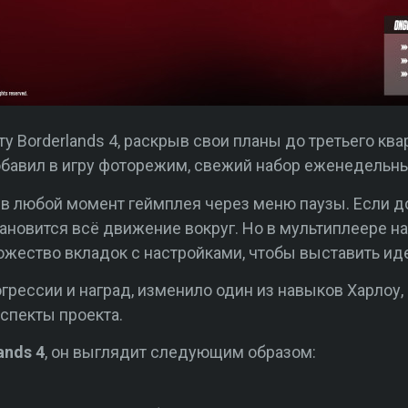
 Borderlands 4, раскрыв свои планы до третьего квар
бавил в игру фоторежим, свежий набор еженедельных
в любой момент геймплея через меню паузы. Если д
ановится всё движение вокруг. Но в мультиплеере на 
ество вкладок с настройками, чтобы выставить ид
рессии и наград, изменило один из навыков Харлоу,
аспекты проекта.
ands 4
, он выглядит следующим образом: