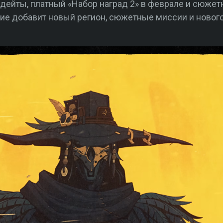
пдейты, платный «Набор наград 2» в феврале и сюже
ие добавит новый регион, сюжетные миссии и новог