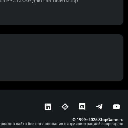
 на PS5 также дают латный набор
© 1999–2025 StopGame.ru
риалов сайта без согласования с администрацией запрещено