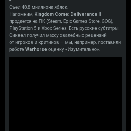
Съел 48,8 миллиона яблок.
Напомним,
Kingdom Come: Deliverance II
продаётся на ПК (Steam, Epic Games Store, GOG),
PlayStation 5 и Xbox Series. Есть русские субтитры.
Сиквел получил массу хвалебных рецензий
от игроков и критиков — мы, например, поставили
работе
Warhorse
оценку «Изумительно».