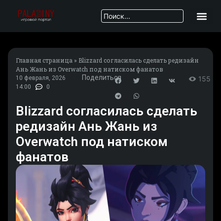
Главная страница
»
Blizzard согласилась сделать редизайн
Ань Жань из Overwatch под натиском фанатов
Поделиться
10 февраля, 2026
155
14:00
0
Blizzard согласилась сделать
редизайн Ань Жань из
Overwatch под натиском
фанатов