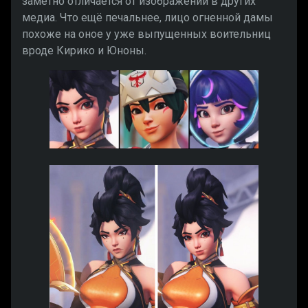
заметно отличается от изображений в других
медиа. Что ещё печальнее, лицо огненной дамы
похоже на оное у уже выпущенных воительниц
вроде Кирико и Юноны.