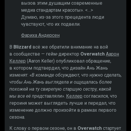
вызов этим душащим современные
медиа стандартам красоты». <…>
Думаю, из-за этого прецедента люди
чувствуют, что их подвели.
Фариха Андерсен
В
Blizzard
всё же обратили внимание на вой
в сообществе — гейм-директор
Overwatch
Аарон
Келлер
(Aaron Keller) опубликовал обращение,
в котором подтвердил, что дизайн Ань Жань
изменят:
«В команде обсуждают, что нужно сделать,
чтобы Ань Жань выглядела и ощущалась более
похожей на ту свирепую старшую сестру, какой
мы все её представляли»
.
Келлер
согласился, что
героиня может выглядеть лучше и передал, что
изменение должно произойти в рамках первого
сезона.
К слову о первом сезоне, он в
Overwatch
стартует