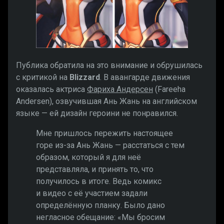
Публика обратила на это внимание и обрушилась
с критикой на
Blizzard
. В авангарде движения
оказалась актриса
Фариха Андерсен
(Fareeha
Andersen), озвучившая Ань Жань на английском
языке — ей дизайн героини не понравился.
Мне пришлось пережить настоящее
горе из-за Ань Жань — расстаться с тем
образом, который я для неё
представляла, и принять то, что
получилось в итоге. Ведь комикс
и видео с её участием задали
определённую планку. Было дано
негласное обещание: «Мы бросим