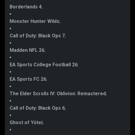
Borderlands 4
;
Monster Hunter Wilds
;
Call of Duty: Black Ops 7
;
Madden NFL 26
;
EA Sports College Football 26
;
EA Sports FC 26
;
The Elder Scrolls IV: Oblivion: Remastered
;
Call of Duty: Black Ops 6
;
Ghost of Yōtei
;