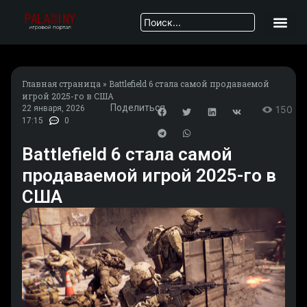
Главная страница
»
Battlefield 6 стала самой продаваемой
игрой 2025-го в США
Поделиться
22 января, 2026
150
17:15
0
Battlefield 6 стала самой
продаваемой игрой 2025-го в
США