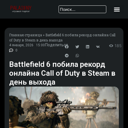
Главная страница
»
Battlefield 6 побила рекорд онлайна Call
of Duty в Steam в день выхода
Поделиться
4 января, 2026
15:00
185
0
Battlefield 6 побила рекорд
онлайна Call of Duty в Steam в
день выхода