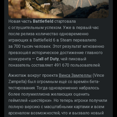
Новая часть
Battlefield
стартовала
с оглушительным успехом. Уже в первый час
после релиза количество одновременно
играющих в Battlefield 6 в Steam перевалило
за 700 тысяч человек. Этот результат мгновенно
превзошёл историческое достижение главного
конкурента —
Call of Duty
, чей пиковый
показатель составляет 491 670 пользователей.
Ажиотаж вокруг проекта
Винса Зампеллы
(Vince
Zampella) был огромным ещё со времён бета-
тестирования. Тогда одновременно набралось
более полумиллиона желающих оценить
геймплей «шестёрки». Но теперь игроки получили
полную версию с масштабными картами и всем
арсеналом возможностей, что и вызвало новый