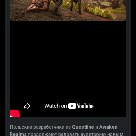
Польские разработчики из
Questline
и
Awaken
Realms
продолжают радовать аудиторию новым