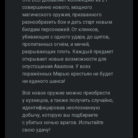
совершенно нового, мощного
магического оружия, призванного
разнообразить бои и дать старт новым
билдам персонажей. От клинков,
убивающих с одного удара, до щитов,
пропитанных огнём, и мечей,
разрывающих плоть. Каждый предмет
открывает новые возможности для
опустошения Авалона. У всех
поражённых Марью крестьян не будет
ни единого шанса!
Всё новое оружие можно приобрести
у кузнецов, а также получить случайно,
идентифицировав неопознанную
добычу, которую вы подбираете
с убитых ночью врагов. Испытайте
свою удачу!