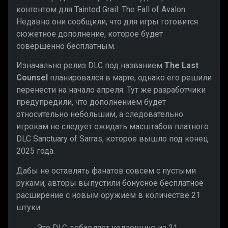
контентом для Tainted Grail: The Fall of Avalon.
Недавно они сообщили, что для игры готовится
сюжетное дополнение, которое будет
совершенно бесплатным.
Изначально релиз DLC под названием
The Last
Counsel
планировался в марте, однако его решили
перенести на начало апреля. Тут же разработчики
предупредили, что дополнением будет
относительно небольшим, а следовательно
игрокам не следует ожидать масштабов платного
DLC Sanctuary of Sarras, которое вышло под конец
2025 года.
Дабы не оставлять фанатов совсем с пустыми
руками, авторы выпустили бонусное бесплатное
расширение с новым оружием в количестве 21
штуки:
Это DLC добавляет коллекцию из 21