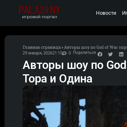
Новости
И
Главная страница
»
Авторы шоу по God of War оп
Поделиться
29 января, 2026
21:15
0
Авторы шоу по God 
Тора и Одина