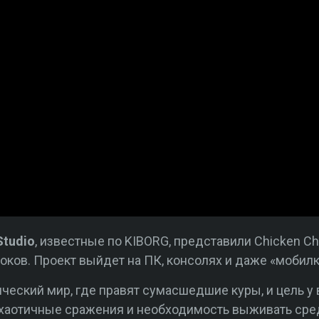
Studio
, известные по KIBORG, представили Chicken C
роков. Проект выйдет на ПК, консолях и даже «мобилк
ческий мир, где правят сумасшедшие куры, и цель у 
 хаотичные сражения и необходимость выживать сре