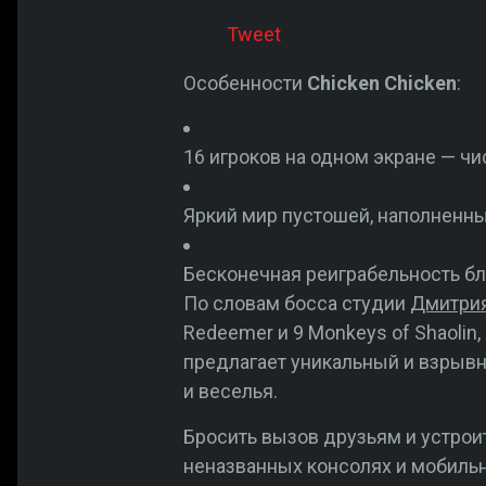
Tweet
Особенности
Chicken Chicken
:
16 игроков на одном экране — чи
Яркий мир пустошей, наполненн
Бесконечная реиграбельность б
По словам босса студии
Дмитрия
Redeemer и 9 Monkeys of Shaolin,
предлагает уникальный и взрывн
и веселья.
Бросить вызов друзьям и устрои
неназванных консолях и мобильн