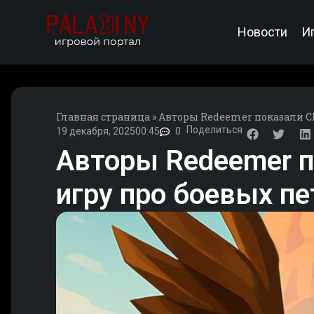
Новости
И
Главная страница
»
Авторы Redeemer показали C
Поделиться
19 декабря, 2025
00:45
0
Авторы Redeemer п
игру про боевых пе