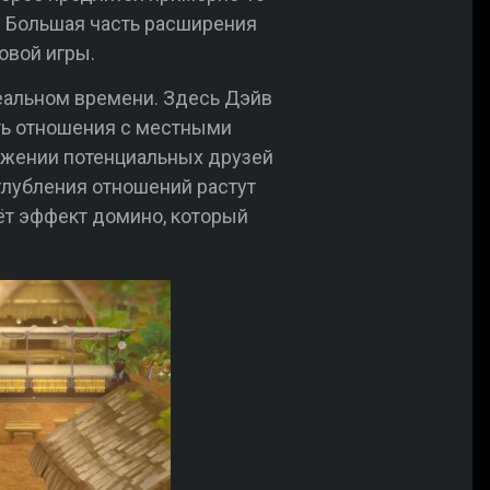
. Большая часть расширения
овой игры.
реальном времени. Здесь Дэйв
ать отношения с местными
ружении потенциальных друзей
глубления отношений растут
аёт эффект домино, который