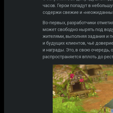
часов. Герои попадут в небольш
содержи свежие и «неожиданные»
Во-первых, разработчики отметил
может свободно нырять под воду
жителями, выполняя задания и п
и будущих клиентов, чьё довери
и награды. Это, в свою очередь,
распространяется вплоть до рест