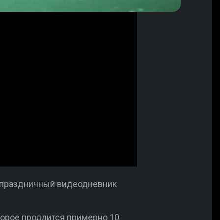
 праздничный видеодневник
торое продлится примерно 10