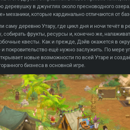
ую деревушку в джунглях около пресноводного озера
 механики, которые кардинально отличаются от баз
и саму деревню Утару, где цикл дня и ночи течёт в 
, собирать фрукты, ресурсы и, конечно же, налажив
обочные квесты. Как и прежде, Дэйв окажется в ок
е и покровительство ещё нужно заслужить. По мере у
 открывает новые возможности по всей Утаре и созд
оранного бизнеса в основной игре.