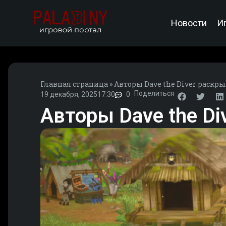
Новости
И
Главная страница
»
Авторы Dave the Diver раскры
Поделиться
19 декабря, 2025
17:30
0
Авторы Dave the Di