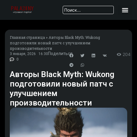
Главная страница
»
Авторы Black Myth: Wukong
подготовили новый патч с улучшением
производительности
Поделиться
3 января, 2026
16:30
204
0
Авторы Black Myth: Wukong
подготовили новый патч с
улучшением
производительности