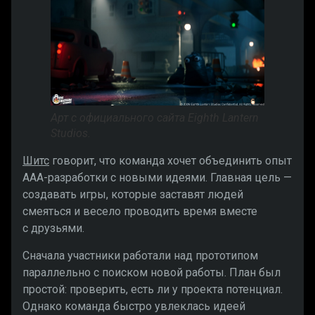
Арт с официального сайта Eighth Lantern
Studios.
Шитс
говорит, что команда хочет объединить опыт
AAA-разработки с новыми идеями. Главная цель —
создавать игры, которые заставят людей
смеяться и весело проводить время вместе
с друзьями.
Сначала участники работали над прототипом
параллельно с поиском новой работы. План был
простой: проверить, есть ли у проекта потенциал.
Однако команда быстро увлеклась идеей