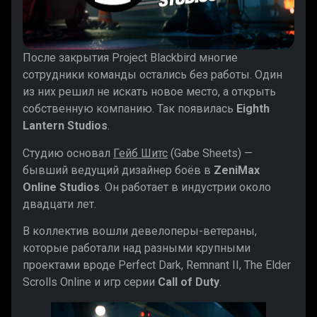
После закрытия Project Blackbird многие
сотрудники команды остались без работы. Один
из них решил не искать новое место, а открыть
собственную компанию. Так появилась
Eighth
Lantern Studios
.
Студию основал
Гейб Шитс
(Gabe Sheets) —
бывший ведущий дизайнер боёв в
ZeniMax
Online Studios
. Он работает в индустрии около
двадцати лет.
В коллектив вошли девелоперы-ветераны,
которые работали над разными крупными
проектами вроде Perfect Dark, Remnant II, The Elder
Scrolls Online и игр серии
Call of Duty
.