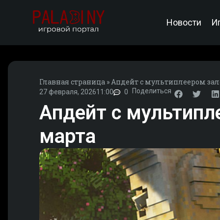
Новости
И
Главная страница
»
Апдейт с мультиплеером зале
Поделиться
27 февраля, 2026
11:00
0
Апдейт с мультипл
марта