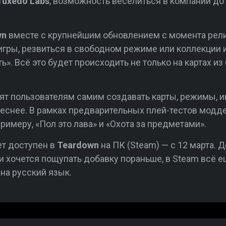
Tuxedo Labs
, возможность веселиться в компании до
wn
вместе с крупнейшим обновлением с момента рели
игры, резвиться в свободном режиме или коллекции 
ь». Всё это будет происходить не только на картах и
лят пользователям самим создавать карты, режимы, и
еснее. В рамках предварительных плей-тестов модд
римеру, «Пол это лава» и «Охота за предметами».
ет доступен в
Teardown
на ПК (Steam) — с 12 марта. 
Если хочется пощупать добавку пораньше, в Steam всё 
 на русский язык.