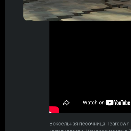
Воксельная песочница Teardown 