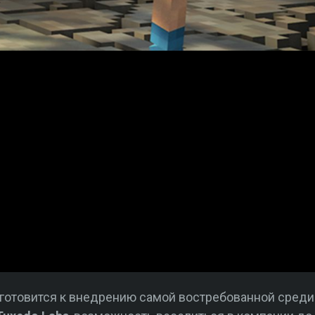
готовится к внедрению самой востребованной среди