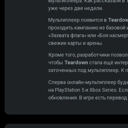
мультиплеера. Как рассказали в
уже через две недели.
Мультиплеер появится в
Teardo
проходить кампанию из базовой 
«Захвата флага» или «Боя насмерт
свежие карты и арены.
Кроме того, разработчики позво
чтобы
Teardown
стала ещё интер
заточенных под мультиплеер. К п
Сперва онлайн-мультиплеер буд
на PlayStation 5 и Xbox Series. 
обновления. В игре есть перевод