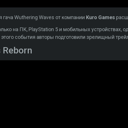
 гача Wuthering Waves от компании
Kuro Games
расш
лько на ПК, PlayStation 5 и мобильных устройствах, 
ть этого события авторы подготовили зрелищный трей
s Reborn