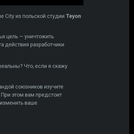
 City из польской студии
Teyon
чья цель — уничтожить
та действия разработчики
реальны? Что, если я скажу
мандой союзников изучите
. При этом вам предстоит
 изменить ваше