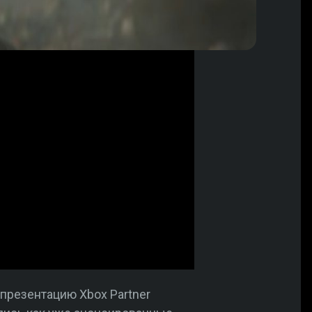
презентацию Xbox Partner