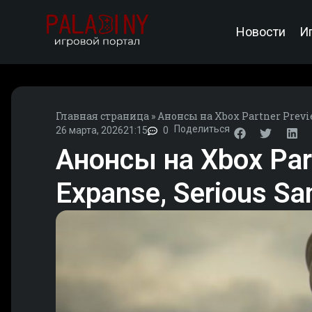
Новости
И
Главная страница
»
Анонсы на Xbox Partner Previ
Поделиться
26 марта, 2026
21:15
0
Анонсы на Xbox Part
Expanse, Serious S