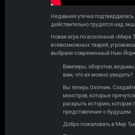
Недавняя утечка подтвердилась 
действительно трудятся над экш
Новая игра по вселенной «Мира Т
всевозможных тварей, угрожающ
выбрали современный Нью-Йорк
Вампиры, оборотни, ведьмы.
вам, что их можно увидеть?
Вы теперь Охотник. Создайт
монстров, которые прячутся 
раскрыть историю, которая
представление о будущем.
Добро пожаловать в Мир Ть