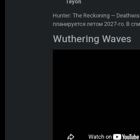
Teyon
Hunter: The Reckoning — Deathwish
планируется летом 2027-го. В с
Wuthering Waves