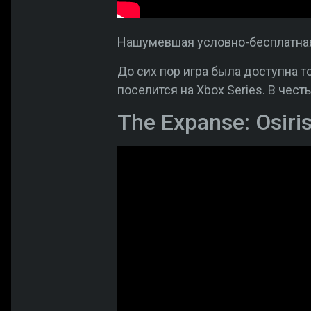
Нашумевшая условно-бесплатная
До сих пор игра была доступна то
поселится на Xbox Series. В чес
The Expanse: Osiri