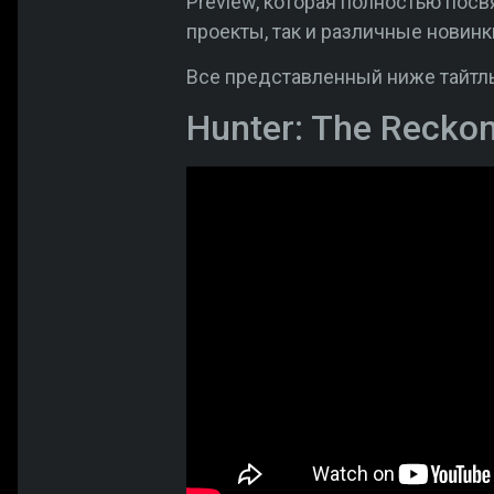
Preview, которая полностью пос
проекты, так и различные новинк
Все представленный ниже тайтл
Hunter: The Recko