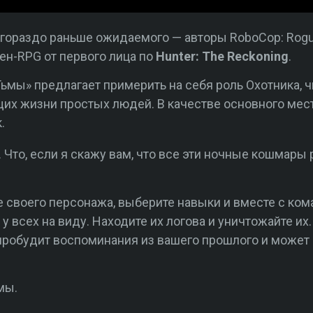
гораздо раньше ожидаемого — авторы RoboCop: Rogue
ен-RPG от первого лица по
Hunter: The Reckoning
.
ьмы» предлагает примерить на себя роль Охотника, 
их жизни простых людей. В качестве основного мес
.
 Что, если я скажу вам, что все эти ночные кошмары 
е своего персонажа, выберите навыки и вместе с ко
у всех на виду. Находите их логова и уничтожайте их
 пробудит воспоминания из вашего прошлого и может
мы.