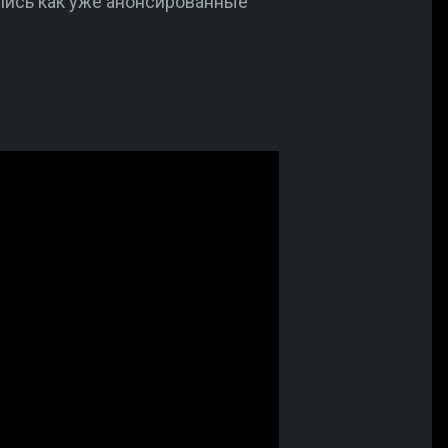
ились как уже анонсированные