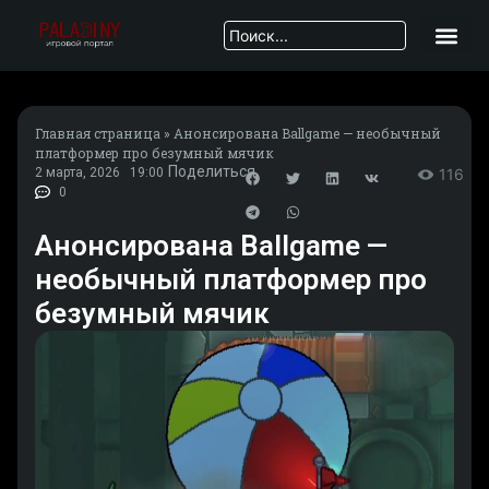
Главная страница
»
Анонсирована Ballgame — необычный
платформер про безумный мячик
Поделиться
2 марта, 2026
19:00
116
0
Анонсирована Ballgame —
необычный платформер про
безумный мячик