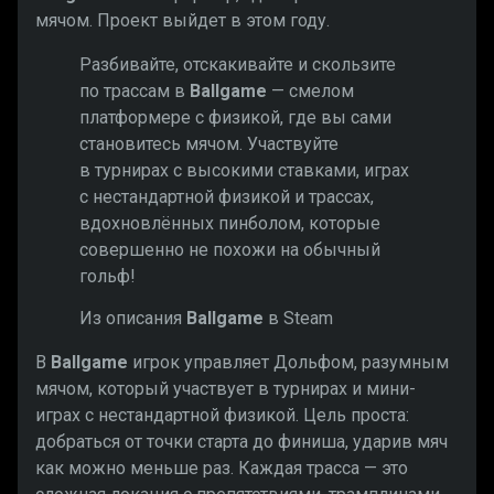
мячом. Проект выйдет в этом году.
Разбивайте, отскакивайте и скользите
по трассам в
Ballgame
— смелом
платформере с физикой, где вы сами
становитесь мячом. Участвуйте
в турнирах с высокими ставками, играх
с нестандартной физикой и трассах,
вдохновлённых пинболом, которые
совершенно не похожи на обычный
гольф!
Из описания
Ballgame
в Steam
В
Ballgame
игрок управляет Дольфом, разумным
мячом, который участвует в турнирах и мини-
играх с нестандартной физикой. Цель проста:
добраться от точки старта до финиша, ударив мяч
как можно меньше раз. Каждая трасса — это