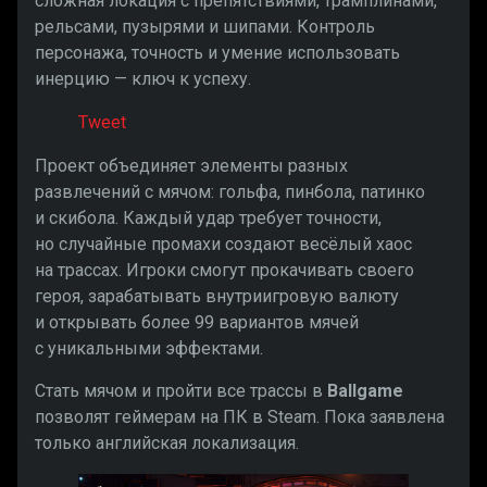
сложная локация с препятствиями, трамплинами,
рельсами, пузырями и шипами. Контроль
персонажа, точность и умение использовать
инерцию — ключ к успеху.
Tweet
Проект объединяет элементы разных
развлечений с мячом: гольфа, пинбола, патинко
и скибола. Каждый удар требует точности,
но случайные промахи создают весёлый хаос
на трассах. Игроки смогут прокачивать своего
героя, зарабатывать внутриигровую валюту
и открывать более 99 вариантов мячей
с уникальными эффектами.
Стать мячом и пройти все трассы в
Ballgame
позволят геймерам на ПК в Steam. Пока заявлена
только английская локализация.