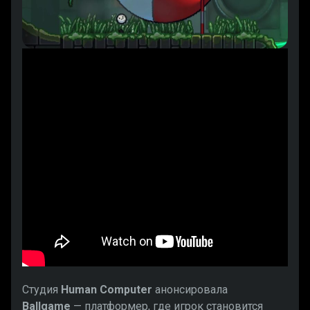
Студия
Human Computer
анонсировала
Ballgame
— платформер, где игрок становится