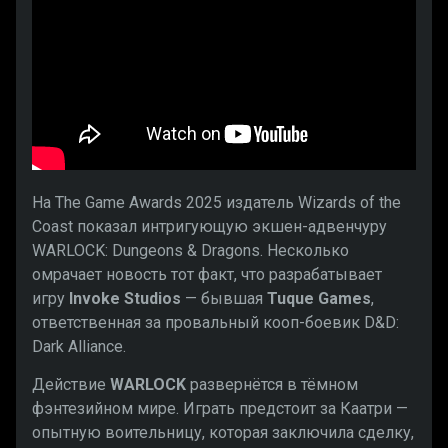
На The Game Awards 2025 издатель Wizards of the
Coast показал интригующую экшен-адвенчуру
WARLOCK: Dungeons & Dragons. Несколько
омрачает новость тот факт, что разрабатывает
игру
Invoke Studios
— бывшая
Tuque Games
,
ответственная за провальный кооп-боевик D&D:
Dark Alliance.
Действие
WARLOCK
развернётся в тёмном
фэнтезийном мире. Играть предстоит за Каатри —
опытную воительницу, которая заключила сделку,