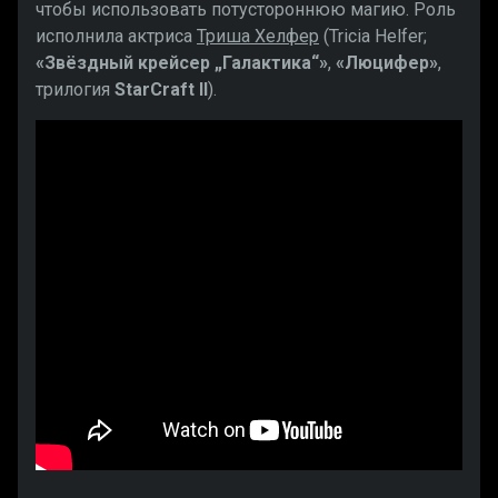
чтобы использовать потустороннюю магию. Роль
исполнила актриса
Триша Хелфер
(Tricia Helfer;
«Звёздный крейсер „Галактика“»
,
«Люцифер»
,
трилогия
StarCraft II
).