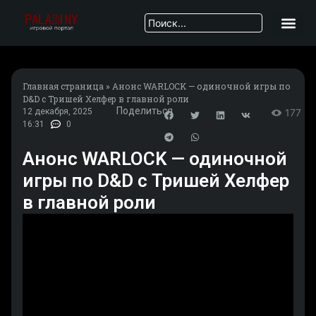
Главная страница
»
Анонс WARLOCK — одиночной игры по
D&D с Тришей Хелфер в главной роли
Поделиться
12 декабря, 2025
177
16:31
0
Анонс WARLOCK — одиночной
игры по D&D с Тришей Хелфер
в главной роли