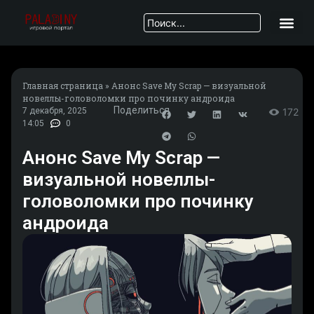
Главная страница
»
Анонс Save My Scrap — визуальной
новеллы-головоломки про починку андроида
Поделиться
7 декабря, 2025
172
14:05
0
Анонс Save My Scrap —
визуальной новеллы-
головоломки про починку
андроида