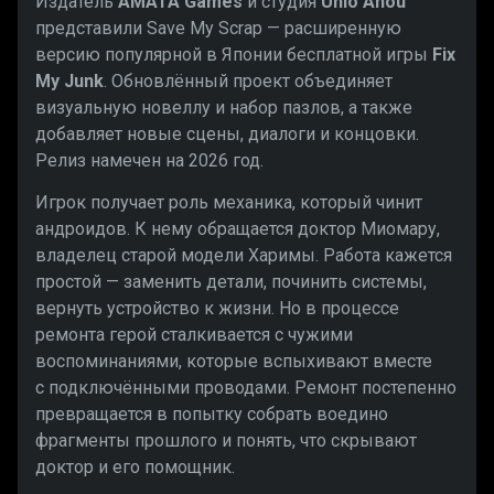
Издатель
AMATA Games
и студия
Unio Anou
представили Save My Scrap — расширенную
версию популярной в Японии бесплатной игры
Fix
My Junk
. Обновлённый проект объединяет
визуальную новеллу и набор пазлов, а также
добавляет новые сцены, диалоги и концовки.
Релиз намечен на 2026 год.
Игрок получает роль механика, который чинит
андроидов. К нему обращается доктор Миомару,
владелец старой модели Харимы. Работа кажется
простой — заменить детали, починить системы,
вернуть устройство к жизни. Но в процессе
ремонта герой сталкивается с чужими
воспоминаниями, которые вспыхивают вместе
с подключёнными проводами. Ремонт постепенно
превращается в попытку собрать воедино
фрагменты прошлого и понять, что скрывают
доктор и его помощник.