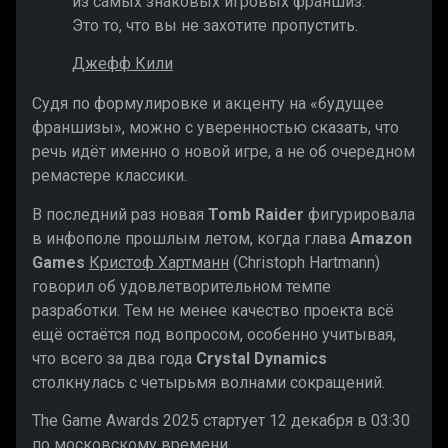
из самых знаковых игровых франшиз.
Это то, что вы не захотите пропустить.
Джефф Кили
Судя по формулировке и акценту на «будущее
франшизы», можно с уверенностью сказать, что
речь идёт именно о новой игре, а не об очередном
ремастере классики.
В последний раз новая
Tomb Raider
фигурировала
в инфополе прошлым летом, когда глава
Amazon
Games
Кристоф Хартманн
(Christoph Hartmann)
говорил об удовлетворительном темпе
разработки. Тем не менее качество проекта всё
ещё остаётся под вопросом, особенно учитывая,
что всего за два года
Crystal Dynamics
столкнулась с четырьмя волнами сокращений.
The Game Awards 2025 стартует 12 декабря в 03:30
по московскому времени.