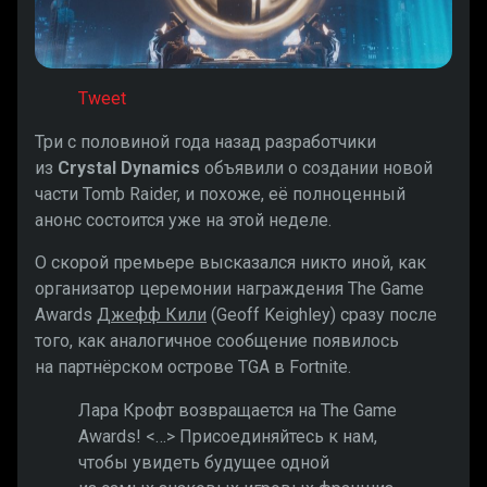
Tweet
Три с половиной года назад разработчики
из
Crystal Dynamics
объявили о создании новой
части
Tomb Raider, и похоже, её полноценный
анонс состоится уже на этой неделе.
О скорой премьере высказался никто иной, как
организатор церемонии награждения The Game
Awards
Джефф Кили
(Geoff Keighley) сразу после
того, как аналогичное сообщение появилось
на партнёрском острове TGA в Fortnite.
Лара Крофт возвращается на The Game
Awards! <…> Присоединяйтесь к нам,
чтобы увидеть будущее одной