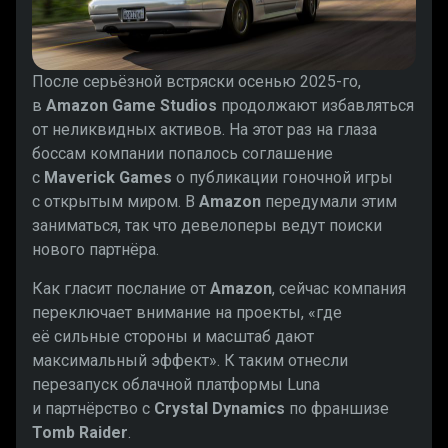
После серьёзной встряски осенью 2025-го,
в
Amazon Game Studios
продолжают избавляться
от неликвидных активов. На этот раз на глаза
боссам компании попалось соглашение
с
Maverick Games
о публикации гоночной игры
с открытым миром. В
Amazon
передумали этим
заниматься, так что девелоперы ведут поиски
нового партнёра.
Как гласит послание от
Amazon
, сейчас компания
переключает внимание на проекты, «где
её сильные стороны и масштаб дают
максимальный эффект». К таким отнесли
перезапуск облачной платформы Luna
и партнёрство с
Crystal Dynamics
по франшизе
Tomb Raider
.