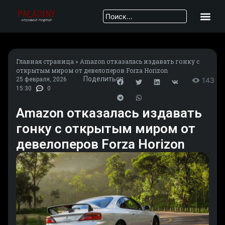
Главная страница
»
Amazon отказалась издавать гонку с
открытым миром от девелоперов Forza Horizon
Поделиться
25 февраля, 2026
143
15:30
0
Amazon отказалась издавать
гонку с открытым миром от
девелоперов Forza Horizon