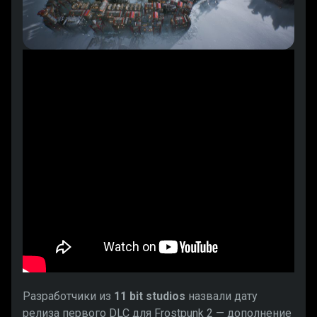
Разработчики из
11 bit studios
назвали дату
релиза первого DLC для Frostpunk 2 — дополнение