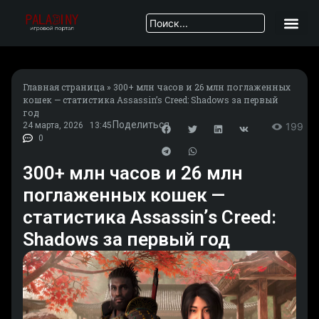
Главная страница
»
300+ млн часов и 26 млн поглаженных
кошек — статистика Assassinʼs Creed: Shadows за первый
год
Поделиться
24 марта, 2026
13:45
199
0
300+ млн часов и 26 млн
поглаженных кошек —
статистика Assassinʼs Creed:
Shadows за первый год