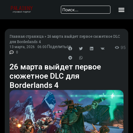
Главная страница
»
26 марта выйдет первое сюжетное DLC
для Borderlands 4
Поделиться
13 марта, 2026
06:00
95
0
26 марта выйдет первое
сюжетное DLC для
Borderlands 4