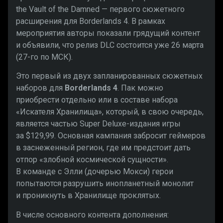
the Vault of the Damned — первого сюжетного
расширения для Borderlands 4. В рамках
мероприятия авторы показали грядущий контент
и объявили, что релиз DLC состоится уже 26 марта
(27-го по МСК).
Это первый из двух запланированных сюжетных
наборов для
Borderlands 4
. Пак можно
приобрести отдельно или в составе набора
«Искателя Хранилища», который, в свою очередь,
является частью Super Deluxe-издания игры
за $129,99. Основная кампания забросит геймеров
в заснеженный регион, где им предстоит дать
отпор «злобной космической сущности».
В команде с Элли (дочерью Мокси) герои
попытаются разрушить инопланетный монолит
и проникнуть в Хранилище проклятых.
В числе основного контента дополнения: