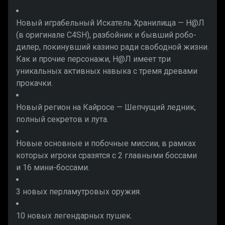
Новый играбельный Искатель Хранилища — Н@Л
(в оригинале C4SH), разбойник и бывший робо-
дилер, покинувший казино ради свободной жизни.
Как и прочие персонажи, Н@Л имеет три
уникальных активных навыка с тремя древами
прокачки.
Новый регион на Кайросе — Шепчущий ледник,
полный секретов и лута.
Новые основные и побочные миссии, в рамках
которых игроки сразятся с 2 главными боссами
и 16 мини-боссами.
3 новых перламутровых оружия.
10 новых легендарных пушек.