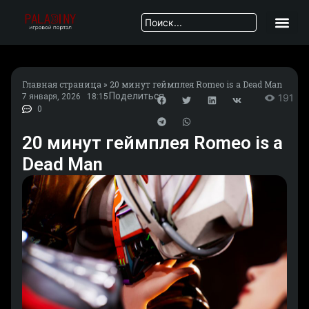
Главная страница
»
20 минут геймплея Romeo is a Dead Man
Поделиться
7 января, 2026
18:15
191
0
20 минут геймплея Romeo is a
Dead Man