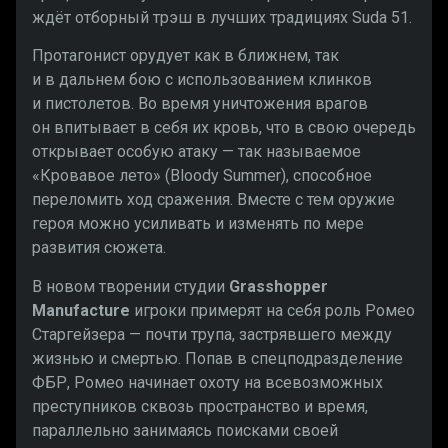
ждёт отборный трэш в лучших традициях Suda 51.
Протагонист орудует как в ближнем, так
и в дальнем бою с использованием клинков
и пистолетов. Во время уничтожения врагов
он впитывает в себя их кровь, что в свою очередь
открывает особую атаку — так называемое
«Кровавое лето» (Bloody Summer), способное
переломить ход сражения. Вместе с тем оружие
героя можно усиливать и изменять по мере
развития сюжета.
В новом творении студии
Grasshopper
Manufacture
игроки примерят на себя роль Ромео
Старгейзера — почти трупа, застрявшего между
жизнью и смертью. Попав в спецподразделение
ФБР, Ромео начинает охоту на всевозможных
преступников сквозь пространство и время,
параллельно занимаясь поисками своей